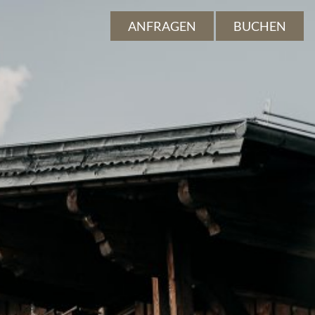
ANFRAGEN
BUCHEN