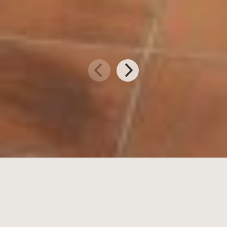
IHR PERSÖNLICHES ANGEBOT ANFORDERN